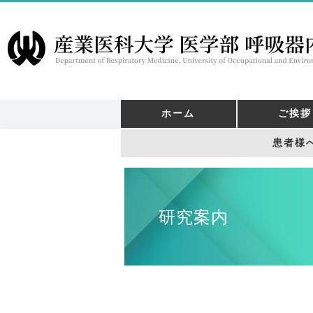
ホーム
ご挨拶
患者様
研究案内