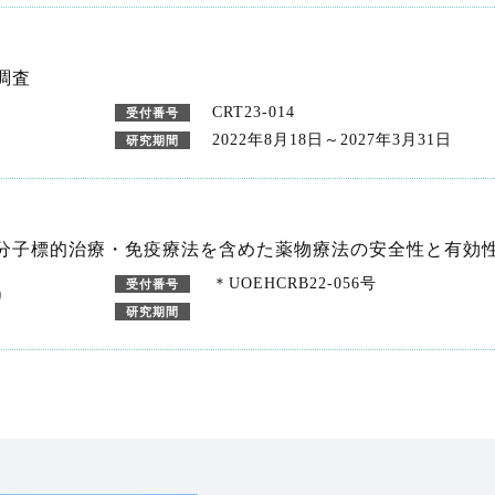
調査
CRT23-014
受付番号
2022年8月18日～2027年3月31日
研究期間
分子標的治療・免疫療法を含めた薬物療法の安全性と有効
＊UOEHCRB22-056号
受付番号
）
研究期間