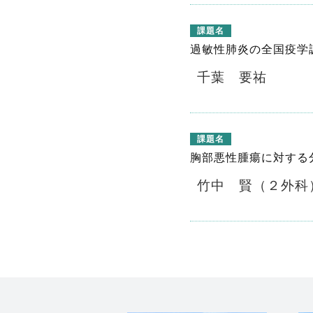
課題名
過敏性肺炎の全国疫学
千葉 要祐
課題名
胸部悪性腫瘍に対する
竹中 賢（２外科