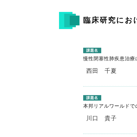
臨床研究にお
課題名
慢性閉塞性肺疾患治療
西田 千夏
課題名
本邦リアルワールドで
川口 貴子