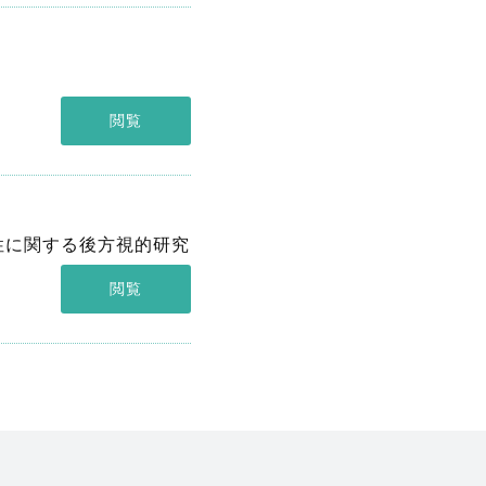
閲覧
性に関する後方視的研究
閲覧