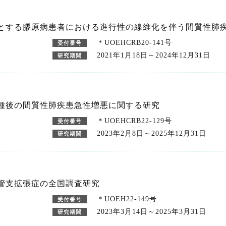
とする膠原病患者における進行性の線維化を伴う間質性肺
＊UOEHCRB20-141号
受付番号
2021年1月18日～2024年12月31日
研究期間
種後の間質性肺疾患急性増悪に関する研究
＊UOEHCRB22-129号
受付番号
2023年2月8日～2025年12月31日
研究期間
管支拡張症の全国調査研究
＊UOEH22-149号
受付番号
2023年3月14日～2025年3月31日
研究期間