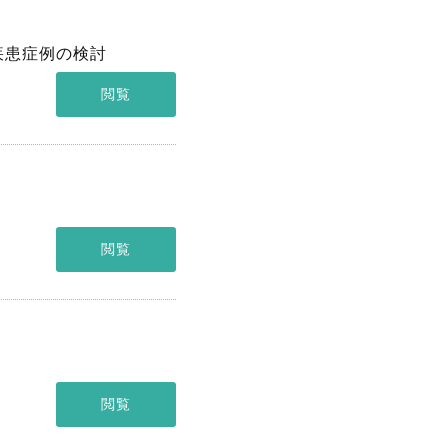
疾患症例の検討
閲覧
閲覧
閲覧