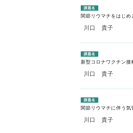
課題名
関節リウマチをはじめ
川口 貴子
課題名
新型コロナワクチン接
川口 貴子
課題名
関節リウマチに伴う気
川口 貴子