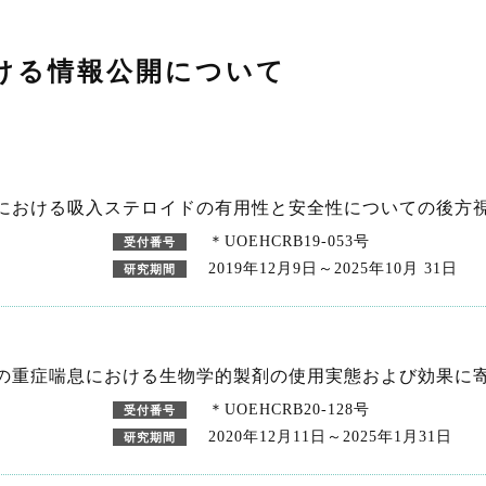
ける情報公開について
における吸入ステロイドの有用性と安全性についての後方
＊UOEHCRB19-053号
受付番号
2019年12月9日～2025年10月 31日
研究期間
の重症喘息における生物学的製剤の使用実態および効果に
＊UOEHCRB20-128号
受付番号
2020年12月11日～2025年1月31日
研究期間